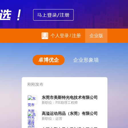
个人登录
/
注册
企业版
卓博优企
企业形象墙
刚刚发布
东莞市美斯特光电技术有限公司
新职位：
PIE助理工程师
高溢运动用品（东莞）有限公司
新职位：
运营