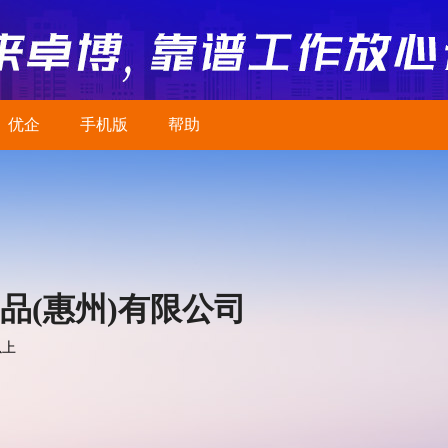
优企
手机版
帮助
品(惠州)有限公司
以上