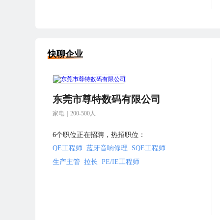
快聊企业
东莞市尊特数码有限公司
家电
|
200-500人
6个职位正在招聘，热招职位：
QE工程师
蓝牙音响修理
SQE工程师
生产主管
拉长
PE/IE工程师