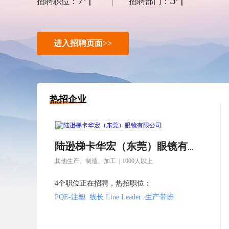
7个
5个
|
招聘职位：
招聘部门：
进入招聘页面>>
热招企业
陆逊梯卡华宏（东莞）眼镜有限公司
其他生产、制造、加工
|
1000人以上
4个职位正在招聘，热招职位：
PQE-注塑
线长 Line Leader
生产带班