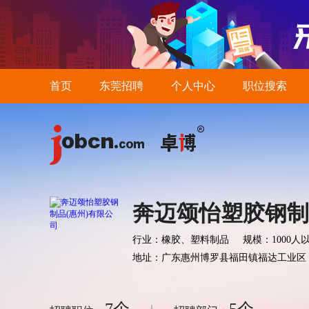
首页
东莞招聘
个人中心
职位搜索
奔迈颂怡塑胶钢制
行业：橡胶、塑料制品
规模：1000人
地址：广东惠州博罗县福田镇福达工业区