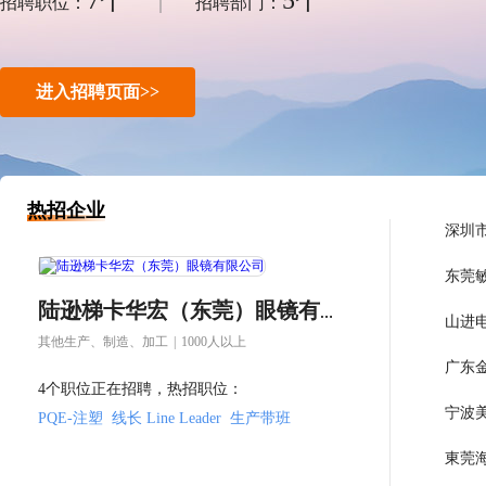
7个
5个
|
招聘职位：
招聘部门：
进入招聘页面>>
热招企业
深圳
东莞
陆逊梯卡华宏（东莞）眼镜有限公司
山进
其他生产、制造、加工
|
1000人以上
4个职位正在招聘，热招职位：
宁波
PQE-注塑
线长 Line Leader
生产带班
東莞