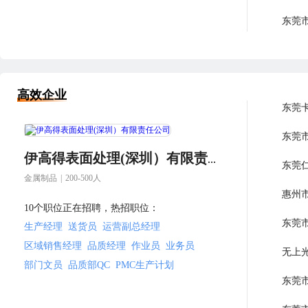
深圳
高效企业
东莞
东莞
伊高得表面处理(深圳）有限责任公司
东莞
金属制品
|
200-500人
惠州
10个职位正在招聘，热招职位：
东莞
生产经理
送货员
运营副总经理
区域销售经理
品质经理
作业员
业务员
无上
部门文员
品质部QC
PMC生产计划
东莞