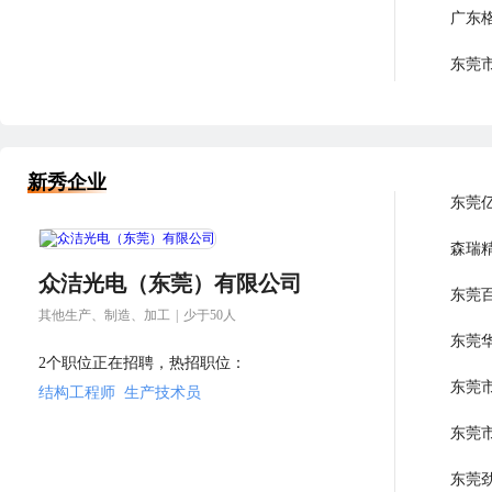
广东
东莞
上海
新秀企业
东莞
森瑞
众洁光电（东莞）有限公司
东莞
其他生产、制造、加工
|
少于50人
东莞
2个职位正在招聘，热招职位：
东莞
结构工程师
生产技术员
东莞
东莞