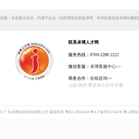
东莞
说明：本页展示企业，均源于企业（对应聘简历的处理率、对求职者发起卓博在聊的
联系卓博人才网
服务热线：0769-2288 2222
微信客服：
卓博客服中心>>
商务合作：
在线咨询>>
公益/政府/事业单位合作专属
©
广东卓博信息科技有限公司
版权所有
粤B2-20040458
粤ICP备09027564号
粤公网安备4