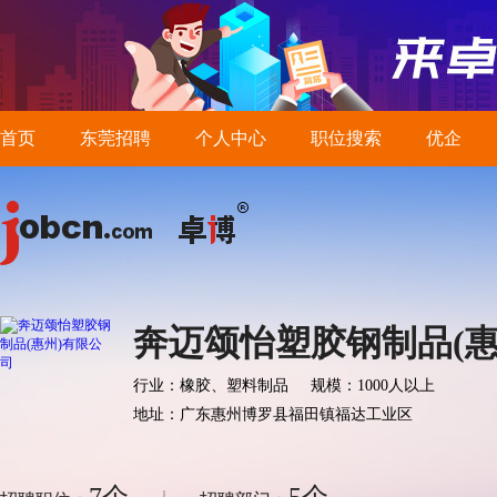
首页
东莞招聘
个人中心
职位搜索
优企
奔迈颂怡塑胶钢制品(惠
行业：橡胶、塑料制品
规模：1000人以上
地址：广东惠州博罗县福田镇福达工业区