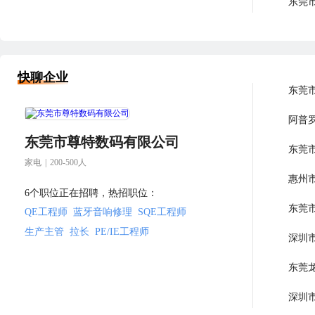
东莞
东莞
快聊企业
东莞
阿普
东莞市尊特数码有限公司
东莞
家电
|
200-500人
惠州
6个职位正在招聘，热招职位：
东莞
QE工程师
蓝牙音响修理
SQE工程师
生产主管
拉长
PE/IE工程师
深圳
东莞
深圳