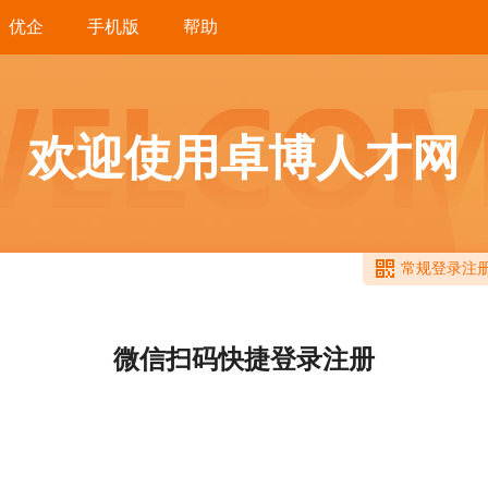
优企
手机版
帮助
欢迎使用卓博人才网
常规登录注
微信扫码快捷登录注册