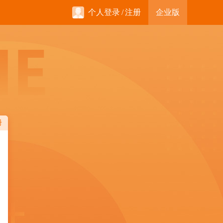
个人登录
/
注册
企业版
册