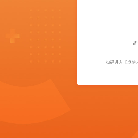
请
扫码进入【卓博