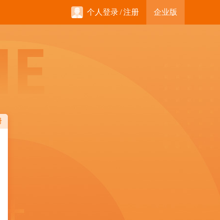
个人登录
/
注册
企业版
册