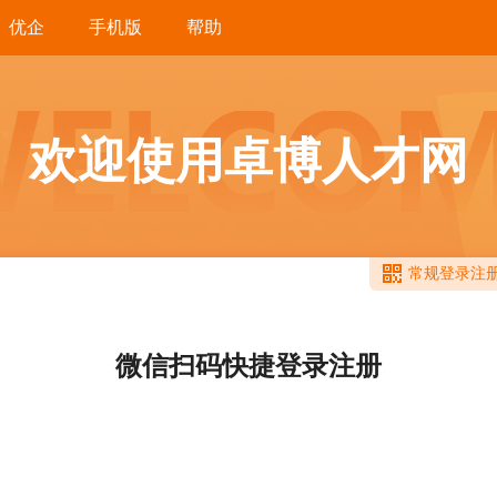
优企
手机版
帮助
欢迎使用卓博人才网
常规登录注
微信扫码快捷登录注册