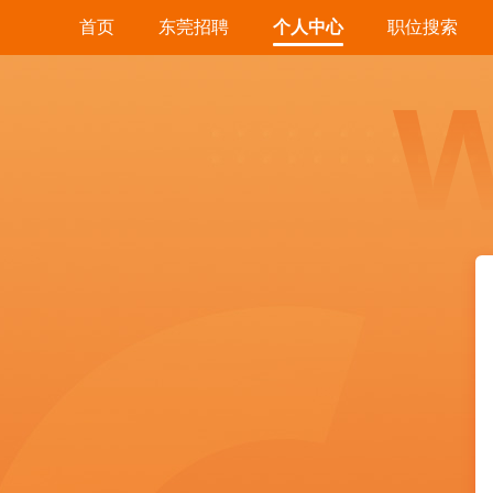
首页
东莞招聘
个人中心
职位搜索