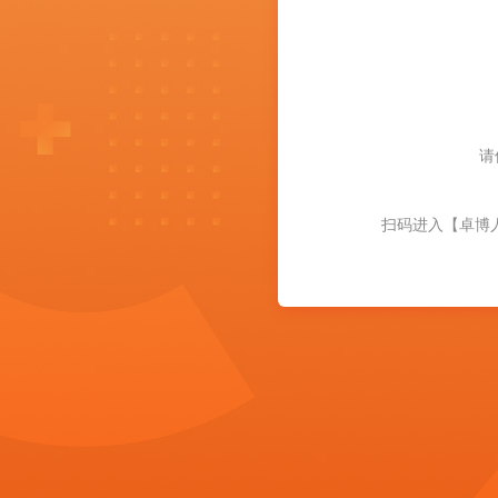
请
扫码进入【卓博