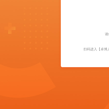
请
扫码进入【卓博