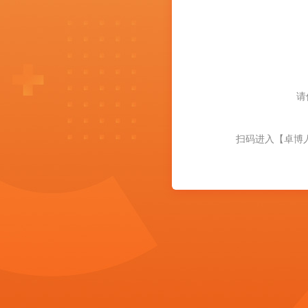
请
扫码进入【卓博