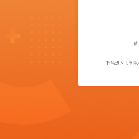
请
扫码进入【卓博