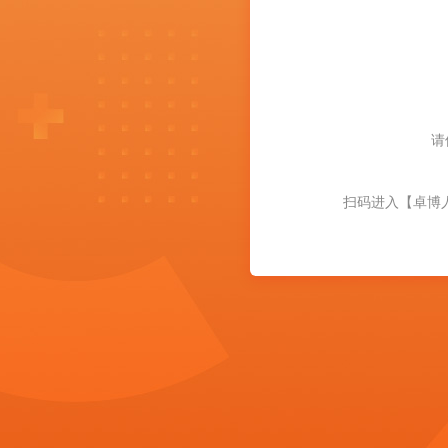
请
扫码进入【卓博