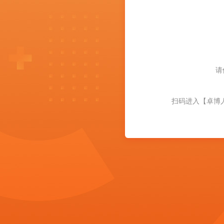
请
扫码进入【卓博