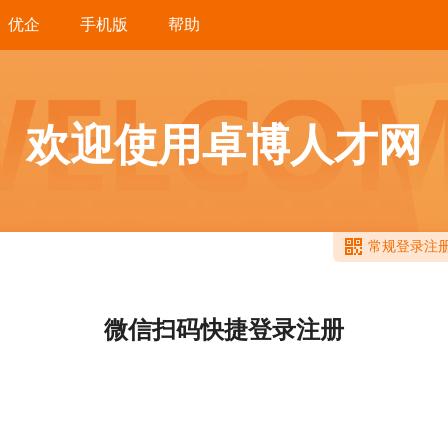
优企
手机版
帮助
欢迎使用卓博人才网
常规登录注
微信扫码快捷登录注册