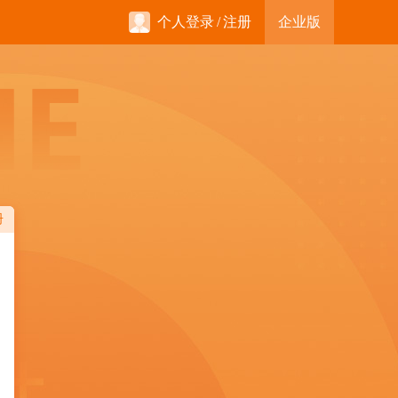
个人登录
/
注册
企业版
册