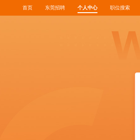
首页
东莞招聘
个人中心
职位搜索