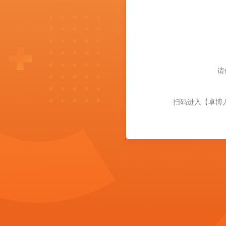
请
扫码进入【卓博