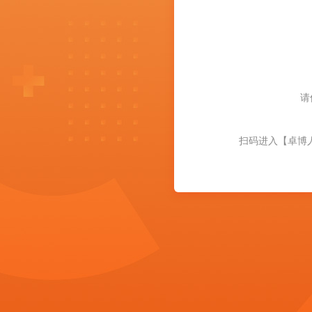
请
扫码进入【卓博