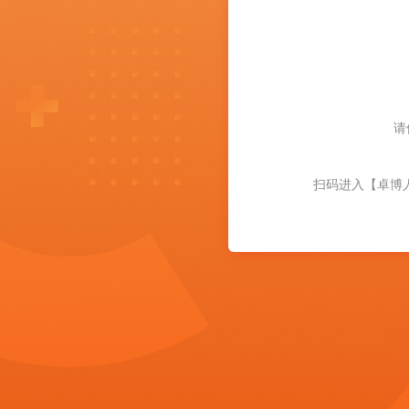
请
扫码进入【卓博