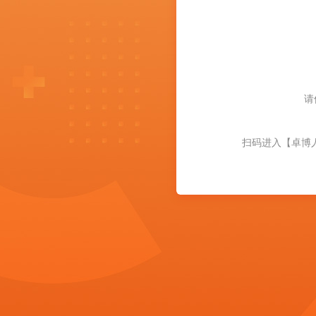
请
扫码进入【卓博