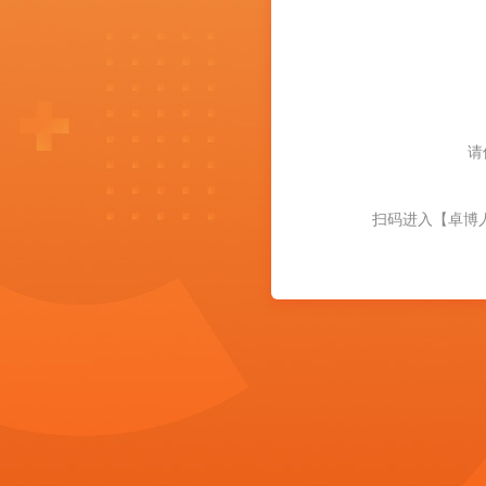
请
扫码进入【卓博