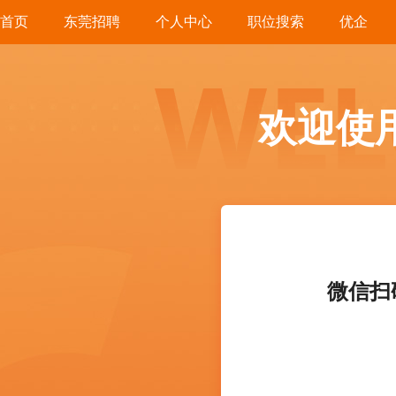
首页
东莞招聘
个人中心
职位搜索
优企
欢迎使
微信扫