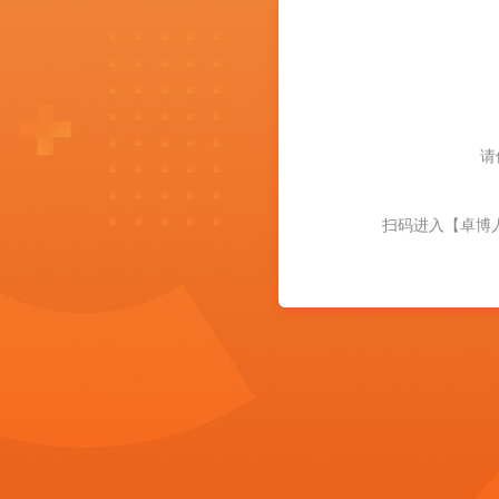
请
扫码进入【卓博