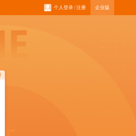
个人登录
/
注册
企业版
册