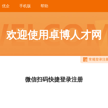
优企
手机版
帮助
欢迎使用卓博人才网
常规登录注
微信扫码快捷登录注册