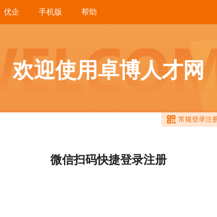
优企
手机版
帮助
欢迎使用卓博人才网
常规登录注
微信扫码快捷登录注册