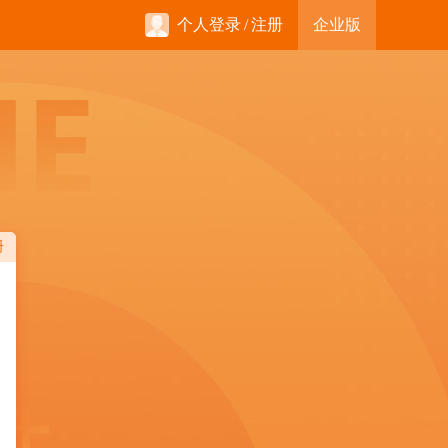
个人登录
/
注册
企业版
册