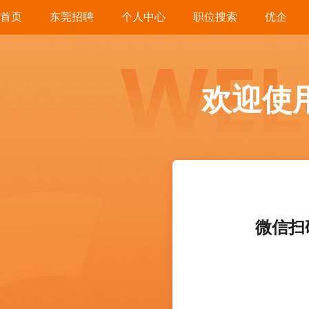
首页
东莞招聘
个人中心
职位搜索
优企
欢迎使
微信扫