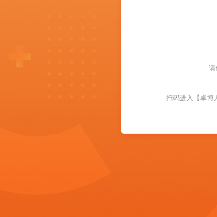
请
扫码进入【卓博