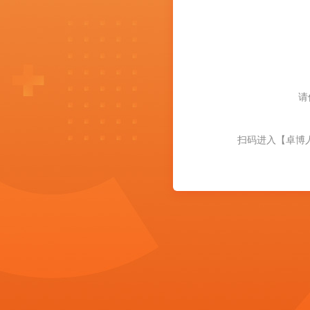
请
扫码进入【卓博