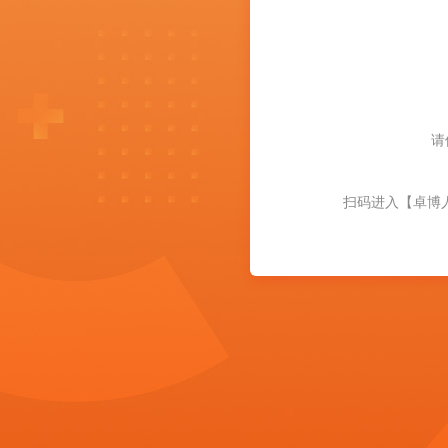
请
扫码进入【卓博