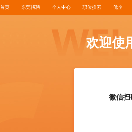
首页
东莞招聘
个人中心
职位搜索
优企
欢迎使
微信扫