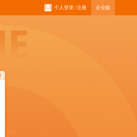
个人登录
/
注册
企业版
册