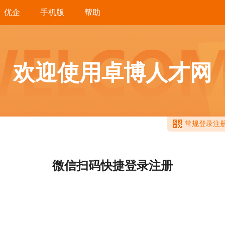
优企
手机版
帮助
欢迎使用卓博人才网
常规登录注
微信扫码快捷登录注册