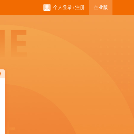
个人登录
/
注册
企业版
册