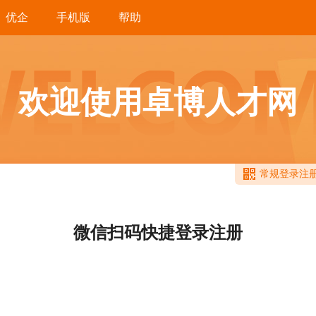
优企
手机版
帮助
欢迎使用卓博人才网
常规登录注
微信扫码快捷登录注册