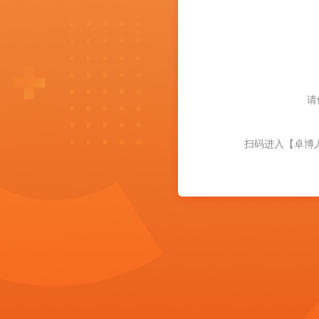
请
扫码进入【卓博