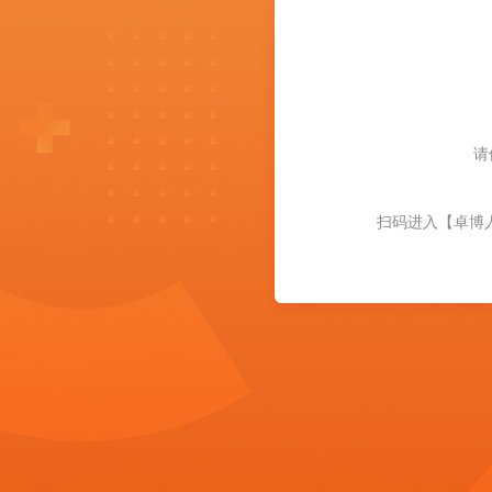
请
扫码进入【卓博