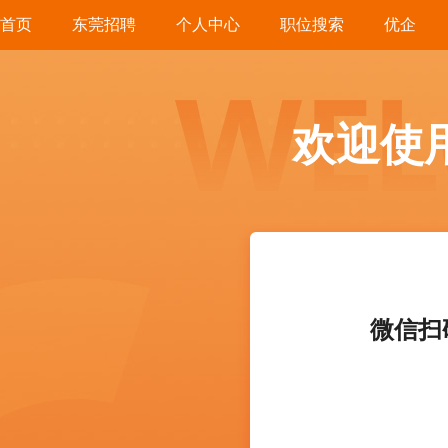
首页
东莞招聘
个人中心
职位搜索
优企
欢迎使
微信扫