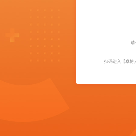
请
扫码进入【卓博