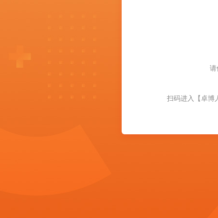
请
扫码进入【卓博