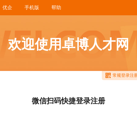
优企
手机版
帮助
欢迎使用卓博人才网
常规登录注
微信扫码快捷登录注册