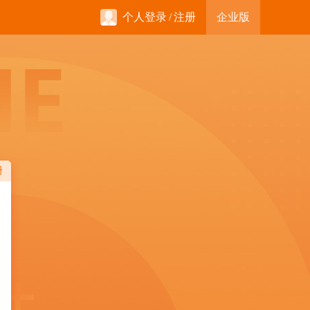
个人登录
/
注册
企业版
册