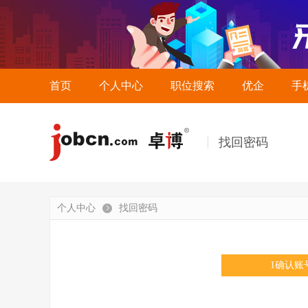
首页
个人中心
职位搜索
优企
手
找回密码
个人中心
找回密码
1
确认账