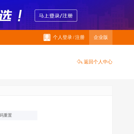
个人登录
/
注册
企业版
返回个人中心
码重置