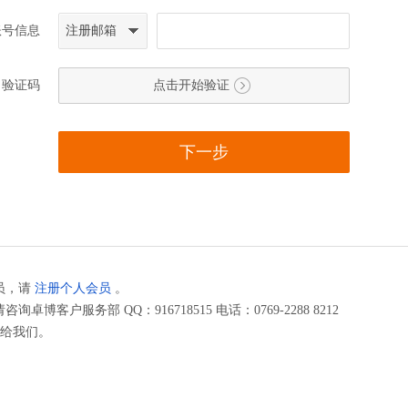
账号信息
注册邮箱
验证码
点击开始验证
下一步
员，请
注册个人会员
。
请咨询卓博客户服务部
QQ：916718515
电话：
0769-2288 8212
给我们。