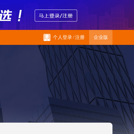
个人登录
/
注册
企业版