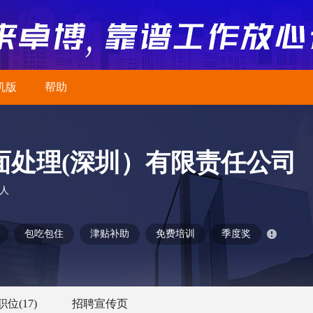
机版
帮助
面处理(深圳）有限责任公司
0人
包吃包住
津贴补助
免费培训
季度奖
职位
(17)
招聘宣传页