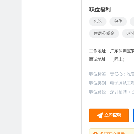
职位福利
包吃
包住
住房公积金
8
工作地址：
广东深圳宝
面试地址：
（同上）
职位标签：
责任心
;
吃
职位类别：
电子测试工
职位路径：
深圳招聘
>
立即应聘