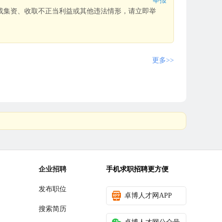
举报
或集资、收取不正当利益或其他违法情形，请立即举
更多>>
企业招聘
手机求职招聘更方便
发布职位
卓博人才网APP
搜索简历