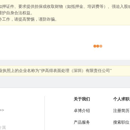
扣押证件、要求提供担保或收取财物（如抵押金、培训费等）、强迫入股
维护自身合法权益。
外工作，请提高警惕，谨防诈骗。
业执照上的企业名称为“伊高得表面处理（深圳）有限责任公司”
关于我们
个人求职
>>
卓博介绍
注册简历
产品服务
搜索职位
专属