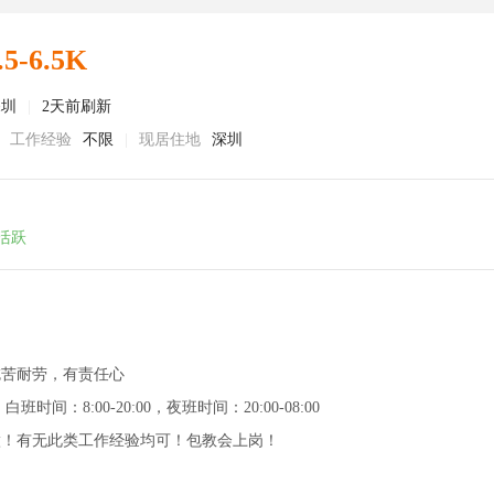
.5-6.5K
深圳
|
2天前刷新
工作经验
不限
|
现居住地
深圳
活跃
吃苦耐劳，有责任心
时间：8:00-20:00，夜班时间：20:00-08:00
做！有无此类工作经验均可！包教会上岗！