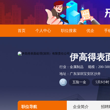
首页
个人中心
职位搜索
优企
手
伊高得表
行业：
金属制品
规模：
200-50
地址：
广东深圳宝安区沙井
五险一金
5天8小时
职位导航
企业简介
招聘