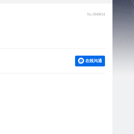
No.3949654
在线沟通