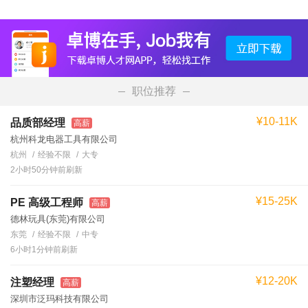
职位推荐
¥10-11K
品质部经理
高薪
杭州科龙电器工具有限公司
杭州
经验不限
大专
2小时50分钟前刷新
¥15-25K
PE 高级工程师
高薪
德林玩具(东莞)有限公司
东莞
经验不限
中专
6小时1分钟前刷新
¥12-20K
注塑经理
高薪
深圳市泛玛科技有限公司