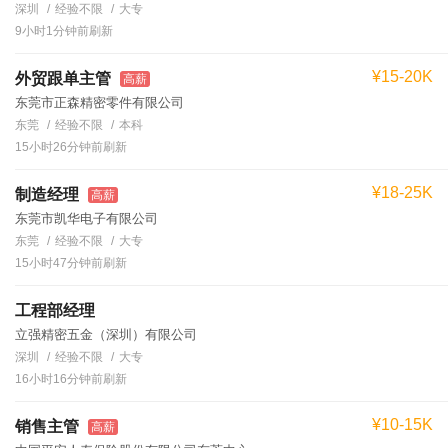
深圳
经验不限
大专
9小时1分钟前刷新
¥15-20K
外贸跟单主管
高薪
东莞市正森精密零件有限公司
东莞
经验不限
本科
15小时26分钟前刷新
¥18-25K
制造经理
高薪
东莞市凯华电子有限公司
东莞
经验不限
大专
15小时47分钟前刷新
工程部经理
立强精密五金（深圳）有限公司
深圳
经验不限
大专
16小时16分钟前刷新
¥10-15K
销售主管
高薪