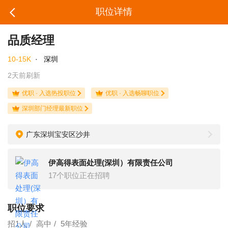
职位详情
品质经理
10-15K
·
深圳
2天前刷新
优职 · 入选热投职位
优职 · 入选畅聊职位
深圳部门经理最新职位
广东深圳宝安区沙井
伊高得表面处理(深圳）有限责任公司
17个职位正在招聘
职位要求
招1人
高中
5年经验