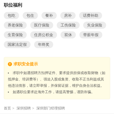
职位福利
包吃
包住
餐补
房补
话费补助
养老保险
医疗保险
工伤保险
失业保险
生育保险
住房公积金
双休
带薪年假
国家法定假
年终奖
求职安全提示
求职中如遇招聘方扣押证件、要求提供担保或收取财物（如
抵押金、培训费等）、强迫入股或集资、收取不正当利益或其
他违法情形，请立即举报，并保留证据，维护自身合法权益。
如遇职位要求赴海外工作，请提高警惕，谨防诈骗。
首页
>
深圳招聘
>
深圳部门经理招聘