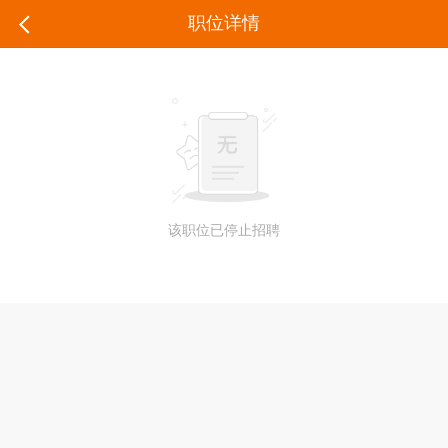
职位详情
该职位已停止招聘