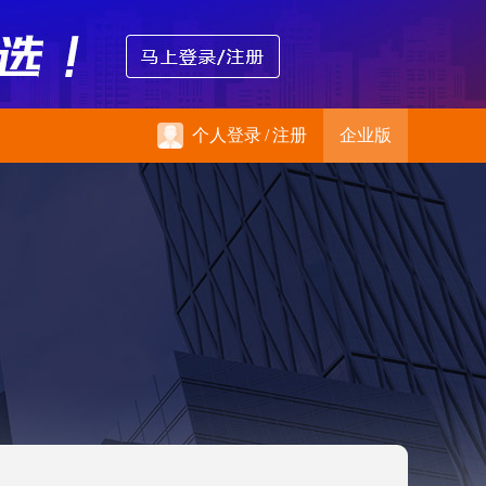
个人登录
/
注册
企业版