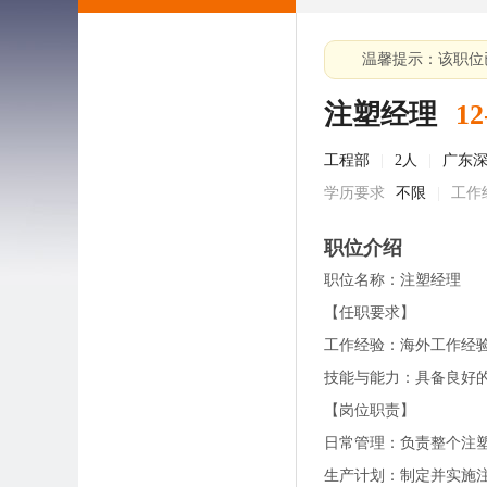
温馨提示：该职位
注塑经理
12
工程部
|
2人
|
广东
学历要求
不限
|
工作
职位介绍
职位名称：注塑经理
【任职要求】
工作经验：海外工作经
技能与能力：具备良好的
【岗位职责】
日常管理：负责整个注
生产计划：制定并实施