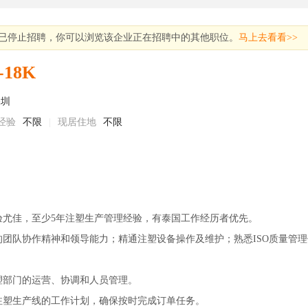
已停止招聘，你可以浏览该企业正在招聘中的其他职位。
马上去看看>>
-18K
深圳
经验
不限
|
现居住地
不限
验尤佳，至少5年注塑生产管理经验，有泰国工作经历者优先。
团队协作精神和领导能力；精通注塑设备操作及维护；熟悉ISO质量管
塑部门的运营、协调和人员管理。
注塑生产线的工作计划，确保按时完成订单任务。