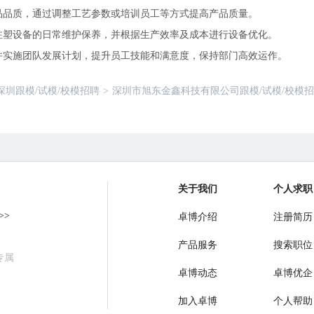
品品质，通过调整工艺参数或培训员工等方式提高产品质量。
注塑设备的日常维护保养，并根据生产效率及成本进行设备优化。
并实施团队发展计划，提升员工技能和满意度，保持部门高效运作。
深圳跟模/试模/校模招聘
>
深圳市旭东金鑫科技有限公司跟模/试模/校模
关于我们
个人求职
>>
卓博介绍
注册简历
产品服务
搜索职位
专属
卓博动态
卓博优企
加入卓博
个人帮助