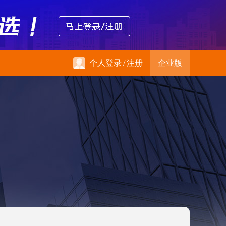
个人登录
/
注册
企业版