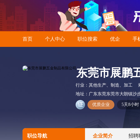
首页
个人中心
职位搜索
优企
手
东莞市展鹏
行业：
其他生产、制造、加工
地址：
广东东莞东莞市大朗镇沙步
优质企业
5天8小时
职位导航
企业简介
招聘