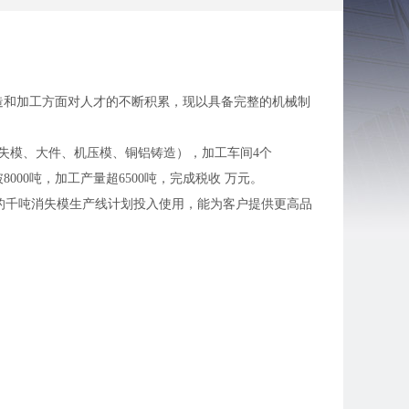
和加工方面对人才的不断积累，现以具备完整的机械制
失模、大件、机压模、铜铝铸造），加工车间4个
000吨，加工产量超6500吨，完成税收 万元。
。目前的千吨消失模生产线计划投入使用，能为客户提供更高品
。
您的想法！
务洽谈。