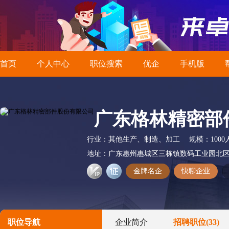
首页
个人中心
职位搜索
优企
手机版
广东格林精密部
行业：
其他生产、制造、加工
规模：
100
地址：
广东惠州惠城区三栋镇数码工业园北
金牌名企
快聊企业
职位导航
企业简介
招聘职位
(33)