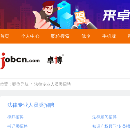
首页
个人中心
职位搜索
优企
手机版
位置：
职位导航
/
法律专业人员类招聘
法律专业人员类招聘
律师招聘
法律顾问招聘
书记员招聘
知识产权顾问/专员