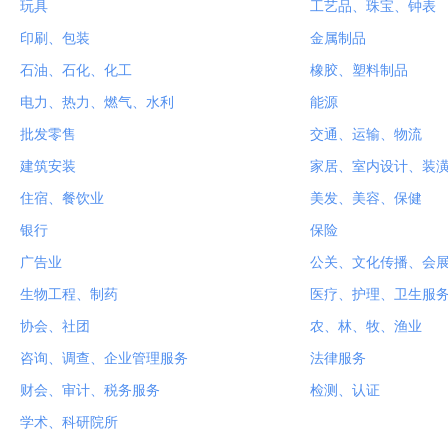
玩具
工艺品、珠宝、钟表
印刷、包装
金属制品
石油、石化、化工
橡胶、塑料制品
电力、热力、燃气、水利
能源
批发零售
交通、运输、物流
建筑安装
家居、室内设计、装
住宿、餐饮业
美发、美容、保健
银行
保险
广告业
公关、文化传播、会
生物工程、制药
医疗、护理、卫生服
协会、社团
农、林、牧、渔业
咨询、调查、企业管理服务
法律服务
财会、审计、税务服务
检测、认证
学术、科研院所