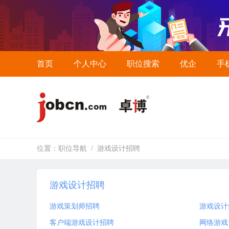
首页
个人中心
职位搜索
优企
手
位置：
职位导航
/
游戏设计招聘
游戏设计招聘
游戏策划师招聘
游戏设计
客户端游戏设计招聘
网络游戏