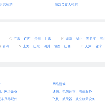
运营招聘
游戏负责人招聘
G
广东
广西
贵州
甘肃
H
湖南
湖北
黑龙江
河
Q
青海
S
上海
山东
四川
陕西
山西
T
天津
台湾
件
网络游戏
信、网络设备
通信、电信运营、增值服务
托车及零配件
飞机、航天器、航空航天设备