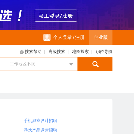
个人登录
/
注册
企业版
|
|
|
搜索帮助
高级搜索
地图搜索
职位导航
工作地区不限
地区选择
手机游戏设计招聘
游戏产品运营招聘