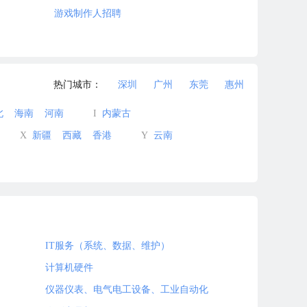
游戏制作人招聘
热门城市：
深圳
广州
东莞
惠州
北
海南
河南
I
内蒙古
X
新疆
西藏
香港
Y
云南
IT服务（系统、数据、维护）
计算机硬件
仪器仪表、电气电工设备、工业自动化