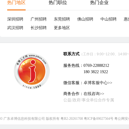
热门地区
热门职位
热门企业
深圳招聘
广州招聘
东莞招聘
佛山招聘
中山招聘
惠
武汉招聘
长沙招聘
更多地区
联系方式
（工作日：9:00~12:00、14:00~
服务热线：0769-22888212
180 3822 1922
微信客服：
卓博客服中心>>
商务合作：
在线咨询>>
公益/政府/事业单位合作专属
©
广东卓博信息科技有限公司
版权所有
粤B2-20261708
粤ICP备09027564号
粤公网安备4