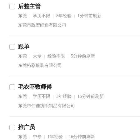
后整主管
东莞
学历不限
8年经验
1分钟前刷新
|
|
|
东莞市政宏织造有限公司
跟单
东莞
大专
经验不限
5分钟前刷新
|
|
|
东莞桁彩服装有限公司
毛衣吓数师傅
东莞
学历不限
3年经验
16分钟前刷新
|
|
|
东莞市伟佳纺织制品有限公司
推广员
东莞
中专
1年经验
16分钟前刷新
|
|
|