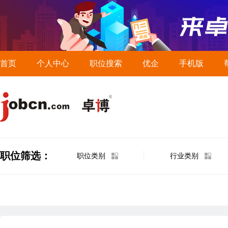
首页
个人中心
职位搜索
优企
手机版
职位筛选：
职位类别
行业类别