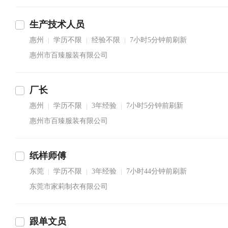
生产技术人员
惠州
学历不限
经验不限
7小时5分钟前刷新
|
|
|
惠州市百臻服装有限公司
厂长
惠州
学历不限
3年经验
7小时5分钟前刷新
|
|
|
惠州市百臻服装有限公司
纸样师傅
东莞
学历不限
3年经验
7小时44分钟前刷新
|
|
|
东莞市家莉制衣有限公司
跟单文员