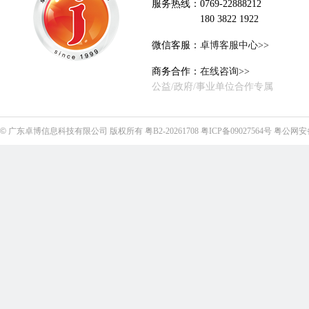
服务热线：0769-22888212
180 3822 1922
微信客服：
卓博客服中心>>
商务合作：
在线咨询>>
公益/政府/事业单位合作专属
©
广东卓博信息科技有限公司
版权所有
粤B2-20261708
粤ICP备09027564号
粤公网安备4