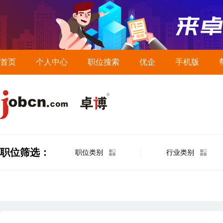
首页
个人中心
职位搜索
优企
手机版
职位筛选：
职位类别
行业类别