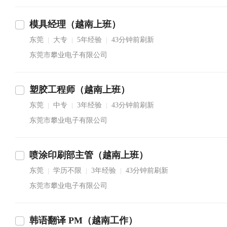
模具经理（越南上班）
东莞
大专
5年经验
43分钟前刷新
|
|
|
东莞市攀业电子有限公司
塑胶工程师（越南上班）
东莞
中专
3年经验
43分钟前刷新
|
|
|
东莞市攀业电子有限公司
喷涂印刷部主管（越南上班）
东莞
学历不限
3年经验
43分钟前刷新
|
|
|
东莞市攀业电子有限公司
韩语翻译 PM（越南工作）