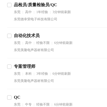
品检员/质量检验员/QC
东莞
高中
1年经验
3分钟前刷新
|
|
|
东莞德幸荣电子科技有限公司
自动化技术员
东莞
高中
经验不限
6分钟前刷新
|
|
|
东莞美隆电声器材有限公司
专案管理师
东莞
本科
3年经验
6分钟前刷新
|
|
|
东莞美隆电声器材有限公司
QC
东莞
中专
经验不限
6分钟前刷新
|
|
|