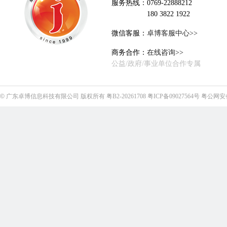
服务热线：0769-22888212
180 3822 1922
微信客服：
卓博客服中心>>
商务合作：
在线咨询>>
公益/政府/事业单位合作专属
©
广东卓博信息科技有限公司
版权所有
粤B2-20261708
粤ICP备09027564号
粤公网安备4