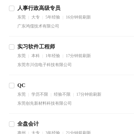
人事行政高级专员
东莞
大专
5年经验
16分钟前刷新
|
|
|
广东鸿儒技术有限公司
实习软件工程师
东莞
本科
1年经验
17分钟前刷新
|
|
|
东莞市川信电子科技有限公司
QC
东莞
学历不限
经验不限
17分钟前刷新
|
|
|
东莞创先新材料科技有限公司
全盘会计
惠州
大专
3年经验
21分钟前刷新
|
|
|