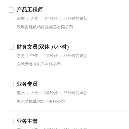
产品工程师
深圳
大专
3年经验
32分钟前刷新
|
|
|
深圳市胜航精密连接器有限公司
财务文员(双休 八小时）
东莞
中专
1年经验
33分钟前刷新
|
|
|
东莞爱美克电子有限公司
业务专员
惠州
大专
2年经验
35分钟前刷新
|
|
|
惠州艾体威尔电子有限公司
业务主管