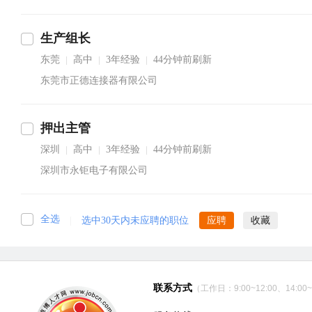
生产组长
东莞
高中
3年经验
44分钟前刷新
|
|
|
东莞市正德连接器有限公司
押出主管
深圳
高中
3年经验
44分钟前刷新
|
|
|
深圳市永钜电子有限公司
全选
|
选中30天内未应聘的职位
应聘
收藏
联系方式
（工作日：9:00~12:00、14:00~