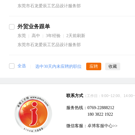
东莞市石龙爱辰工艺品设计服务部
外贸业务跟单
东莞
高中
3年经验
2天前刷新
|
|
|
东莞市石龙爱辰工艺品设计服务部
全选
|
选中30天内未应聘的职位
应聘
收藏
联系方式
（工作日：9:00~12:00、14:00~
服务热线：0769-22888212
180 3822 1922
微信客服：
卓博客服中心>>