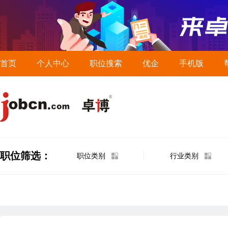
首页
个人中心
职位搜索
优企
手机版
职位筛选：
职位类别
行业类别