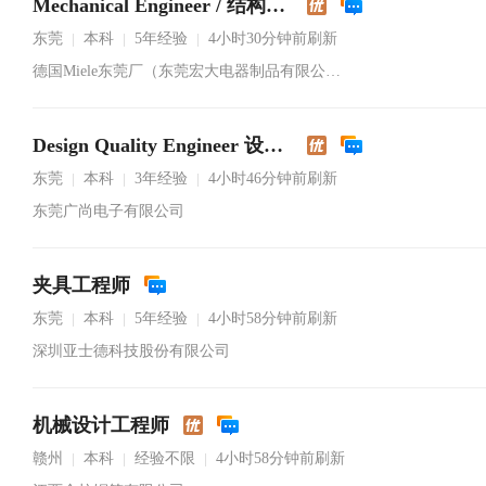
Mechanical Engineer / 结构工程师
东莞
本科
5年经验
4小时30分钟前刷新
|
|
|
德国Miele东莞厂（东莞宏大电器制品有限公司）
Design Quality Engineer 设计品质工程师
东莞
本科
3年经验
4小时46分钟前刷新
|
|
|
东莞广尚电子有限公司
夹具工程师
东莞
本科
5年经验
4小时58分钟前刷新
|
|
|
深圳亚士德科技股份有限公司
机械设计工程师
赣州
本科
经验不限
4小时58分钟前刷新
|
|
|