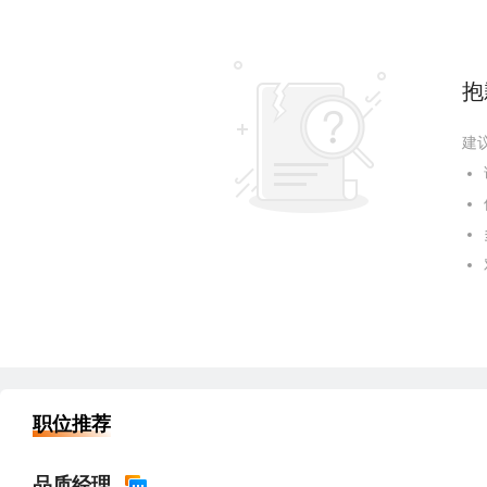
抱
建
职位推荐
品质经理