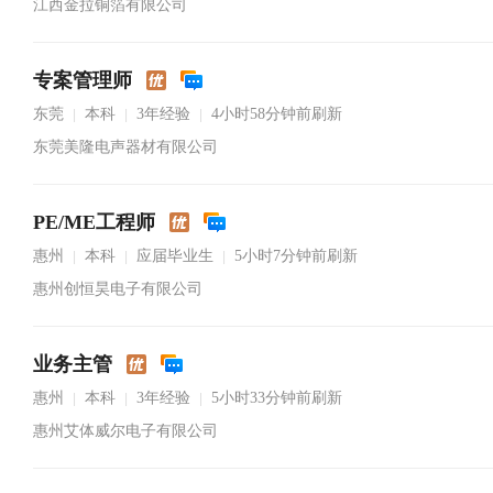
江西金拉铜箔有限公司
专案管理师
东莞
本科
3年经验
4小时58分钟前刷新
|
|
|
东莞美隆电声器材有限公司
PE/ME工程师
惠州
本科
应届毕业生
5小时7分钟前刷新
|
|
|
惠州创恒昊电子有限公司
业务主管
惠州
本科
3年经验
5小时33分钟前刷新
|
|
|
惠州艾体威尔电子有限公司