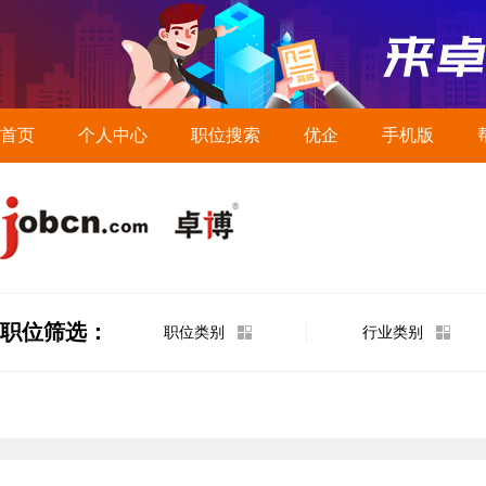
首页
个人中心
职位搜索
优企
手机版
职位筛选：
职位类别
行业类别