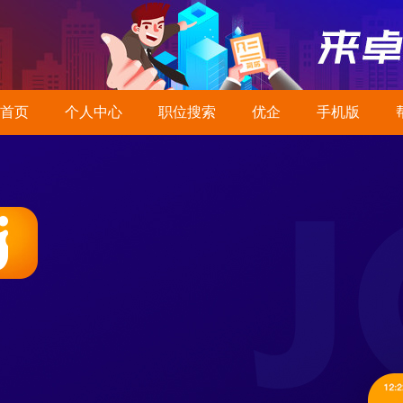
首页
个人中心
职位搜索
优企
手机版