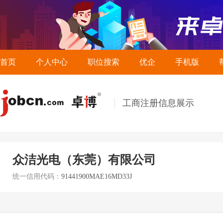
首页
个人中心
职位搜索
优企
手机版
工商注册信息展示
众洁光电（东莞）有限公司
统一信用代码：
91441900MAE16MD33J