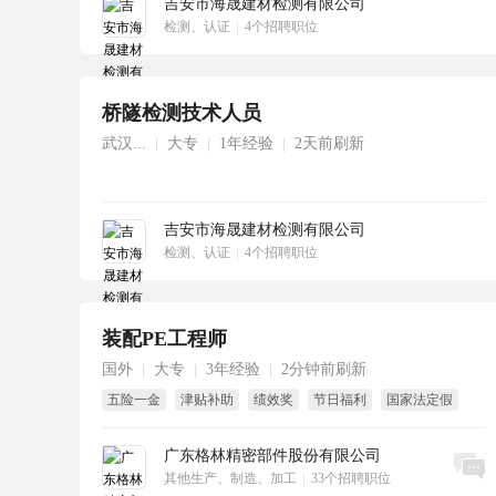
吉安市海晟建材检测有限公司
检测、认证
|
4个招聘职位
桥隧检测技术人员
武汉...
大专
1年经验
2天前刷新
|
|
|
吉安市海晟建材检测有限公司
检测、认证
|
4个招聘职位
装配PE工程师
国外
大专
3年经验
2分钟前刷新
|
|
|
五险一金
津贴补助
绩效奖
节日福利
国家法定假
8小时工作制
广东格林精密部件股份有限公司
立即沟通
其他生产、制造、加工
|
33个招聘职位