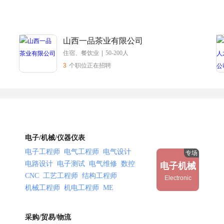
山西一品茶业有限公司
住宿、餐饮业
|
50-200人
3
个职位正在招聘
电子/机械/仪器仪表
电子工程师
电气工程师
电气设计
专场
电路设计
电子测试
电气维修
数控
电子机械
CNC
工艺工程师
结构工程师
Electronic
机械工程师
机电工程师
ME
制造工程师
机械设计
夹具
焊接
调试
激光
可靠性测试
采购/贸易/物流