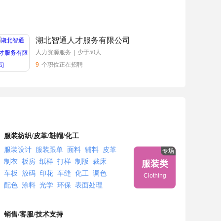
湖北智通人才服务有限公司
人力资源服务
|
少于50人
9
个职位正在招聘
服装纺织/皮革/鞋帽/化工
服装设计
服装跟单
面料
辅料
皮革
专场
制衣
板房
纸样
打样
制版
裁床
服装类
车板
放码
印花
车缝
化工
调色
Clothing
配色
涂料
光学
环保
表面处理
高分子材料
化学分析
电镀
销售/客服/技术支持