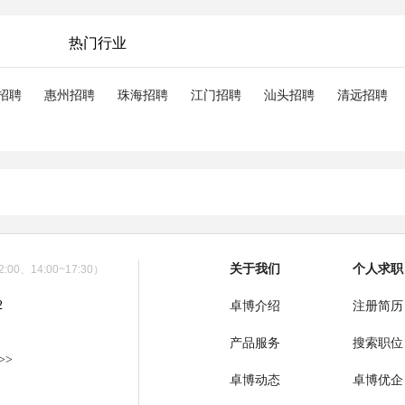
热门行业
招聘
惠州招聘
珠海招聘
江门招聘
汕头招聘
清远招聘
关于我们
个人求职
00、14:00~17:30）
2
卓博介绍
注册简历
产品服务
搜索职位
>>
卓博动态
卓博优企