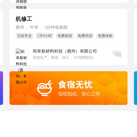
机修工
惠州
中专
3分钟前刷新
|
|
五险齐全
5天8小时
免费旅游
免费培训
免费体检
带薪年假
和幸新材料科技（惠州）有限公司
立即沟通
其他生产、制造、加工
|
2个招聘职位