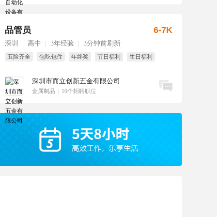
品管员
6-7K
深圳
高中
3年经验
3分钟前刷新
|
|
|
五险齐全
包吃包住
年终奖
节日福利
生日福利
国家法定假
深圳市而立创新五金有限公司
立即沟通
金属制品
|
10个招聘职位