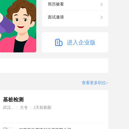
简历被看
面试邀请
进入企业版
查看更多职位>
基桩检测
武汉...
大专
2天前刷新
|
|