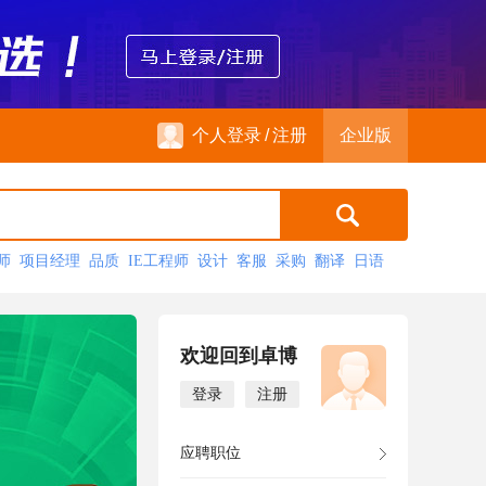
个人登录
/
注册
企业版
师
项目经理
品质
IE工程师
设计
客服
采购
翻译
日语
更多>>
欢迎回到卓博
登录
注册
应聘职位