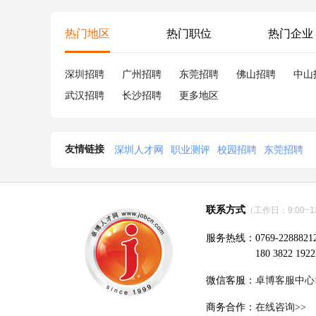
热门地区
热门职位
热门企业
深圳招聘
广州招聘
东莞招聘
佛山招聘
中山
武汉招聘
长沙招聘
更多地区
友情链接
深圳人才网
职业测评
校园招聘
东莞招聘
联系方式
（工作日：9:00~12:
服务热线：0769-2288821
180 3822 1922
微信客服：
卓博客服中心
商务合作：
在线咨询>>