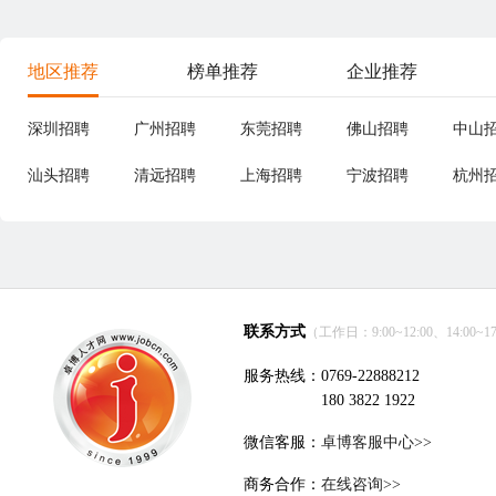
地区推荐
榜单推荐
企业推荐
深圳招聘
广州招聘
东莞招聘
佛山招聘
中山
汕头招聘
清远招聘
上海招聘
宁波招聘
杭州
联系方式
（工作日：9:00~12:00、14:00~17
服务热线：0769-22888212
180 3822 1922
微信客服：
卓博客服中心>>
商务合作：
在线咨询>>