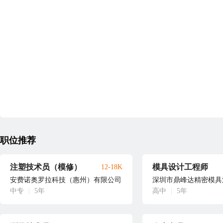
职位推荐
注塑技术员（模修）
模具设计工程师
12-18K
安费诺奥罗拉科技（惠州）有限公司
深圳市鼎峰达精密模具
中专
|
5年
高中
|
5年