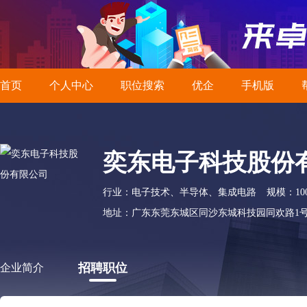
首页
个人中心
职位搜索
优企
手机版
奕东电子科技股份
行业：电子技术、半导体、集成电路
规模：10
地址：广东东莞东城区同沙东城科技园同欢路1
招聘职位
企业简介