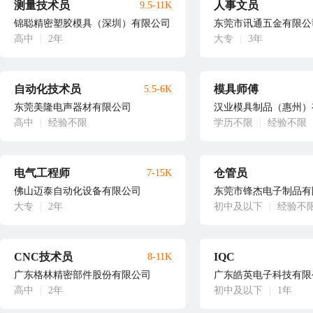
测量技术员
人事文员
9.5-11K
锦聪精密塑胶模具（深圳）有限公司
东莞市讯通五金有限公
高中
|
2年
大专
|
3年
自动化技术员
模具师傅
5.5-6K
东莞美隆电声器材有限公司
汉业模具制品（惠州）
高中
|
经验不限
学历不限
|
经验不限
电气工程师
仓管员
7-15K
佛山迈泰自动化设备有限公司
东莞市锋杰电子制品有
大专
|
2年
初中及以下
|
经验不
CNC技术员
IQC
8-11K
广东格林精密部件股份有限公司
广东皓英电子科技有限
高中
|
2年
初中及以下
|
1年